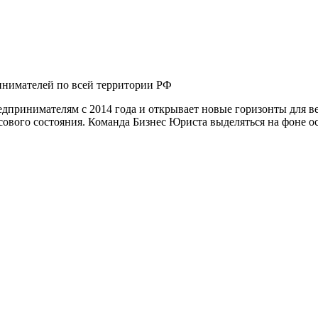
нимателей по всей территории РФ
принимателям с 2014 года и открывает новые горизонты для ве
ового состояния. Команда Бизнес Юриста выделяться на фоне о