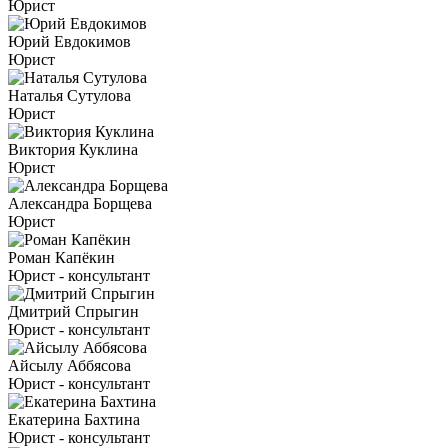
Юрист
Юрий Евдокимов
Юрист
Наталья Сутулова
Юрист
Виктория Куклина
Юрист
Александра Борщева
Юрист
Роман Капёкин
Юрист - консультант
Дмитрий Спрыгин
Юрист - консультант
Айсылу Аббясова
Юрист - консультант
Екатерина Бахтина
Юрист - консультант