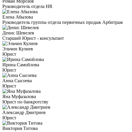
Роман Морозов
Руководитель отдела HR
Елена Абызова
Руководитель группы отдела первичных продаж Арбитраж
Денис Шевелев
Старший Юрист - консультант
Эльчин Кулиев
Юрист
Ирина Самойлова
Юрист
Анна Сысоева
Юрист
Яна Муфазалова
Юрист по банкротству
Александр Дмитриев
Юрист
Виктория Титова