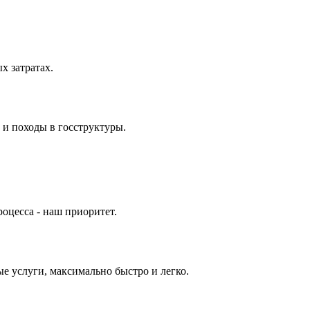
 затратах.
 и походы в госструктуры.
оцесса - наш приоритет.
е услуги, максимально быстро и легко.