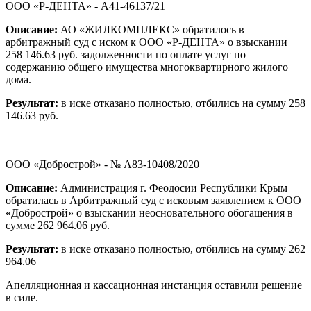
ООО «Р-ДЕНТА» - А41-46137/21
Описание:
АО «ЖИЛКОМПЛЕКС» обратилось в
арбитражный суд с иском к ООО «Р-ДЕНТА» о взыскании
258 146.63 руб. задолженности по оплате услуг по
содержанию общего имущества многоквартирного жилого
дома.
Результат:
в иске отказано полностью, отбились на сумму 258
146.63 руб.
ООО «Добрострой» - № А83-10408/2020
Описание:
Администрация г. Феодосии Республики Крым
обратилась в Арбитражный суд с исковым заявлением к ООО
«Добрострой» о взыскании неосновательного обогащения в
сумме 262 964.06 руб.
Результат:
в иске отказано полностью, отбились на сумму 262
964.06
Апелляционная и кассационная инстанция оставили решение
в силе.