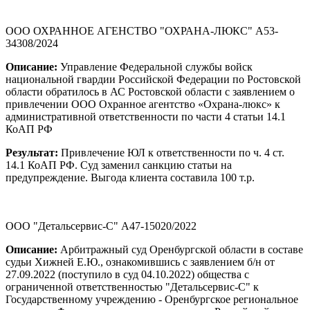
ООО ОХРАННОЕ АГЕНСТВО "ОХРАНА-ЛЮКС" А53-
34308/2024
Описание:
Управление Федеральной службы войск
национальной гвардии Российской Федерации по Ростовской
области обратилось в АС Ростовской области с заявлением о
привлечении ООО Охранное агентство «Охрана-люкс» к
административной ответственности по части 4 статьи 14.1
КоАП РФ
Результат:
Привлечение ЮЛ к ответственности по ч. 4 ст.
14.1 КоАП РФ. Суд заменил санкцию статьи на
предупреждение. Выгода клиента составила 100 т.р.
ООО "Детальсервис-С" А47-15020/2022
Описание:
Арбитражный суд Оренбургской области в составе
судьи Хижней Е.Ю., ознакомившись с заявлением б/н от
27.09.2022 (поступило в суд 04.10.2022) общества с
ограниченной ответственностью "Детальсервис-С" к
Государственному учреждению - Оренбургское региональное