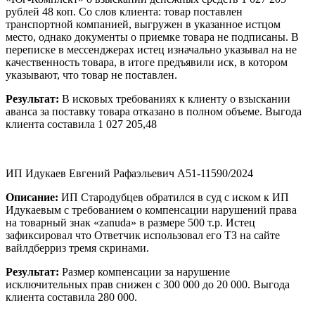
рублей 48 коп. Со слов клиента: товар поставлен
транспортной компанией, выгружен в указанное истцом
место, однако документы о приемке товара не подписаны. В
переписке в мессенджерах истец изначально указывал на не
качественность товара, в итоге предъявили иск, в котором
указывают, что товар не поставлен.
Результат:
В исковых требованиях к клиенту о взыскании
аванса за поставку товара отказано в полном объеме. Выгода
клиента составила 1 027 205,48
ИП Идукаев Евгений Рафаэльевич А51-11590/2024
Описание:
ИП Стародубцев обратился в суд с иском к ИП
Идукаевым с требованием о компенсации нарушений права
на товарный знак «zanuda» в размере 500 т.р. Истец
зафиксировал что Ответчик использовал его ТЗ на сайте
вайлдберриз тремя скринами.
Результат:
Размер компенсации за нарушение
исключительных прав снижен с 300 000 до 20 000. Выгода
клиента составила 280 000.