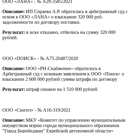
ООО «ЛАНА» - № А29-3585/2021
Описание:
ИП Сираева А.Р. обратилась в арбитражный суд с
иском к ООО «ЛАНА» о взыскании 320 000 руб.
задолженности по договору поставки.
Результат:
в иске отказано, отбились на сумму 320 000
рублей.
ООО «ПОИСК» - № А75-20487/2020
Описание:
ООО «РН-Снабжение» обратилось в
Арбитражный суд с исковым заявлением к ООО «Поиск» о
взыскании 2 600 000 рублей суммы штрафа по договору
Результат:
штраф снижен на 1 510 000 рублей
ООО «Синтез» - № А16-319/2021
Описание:
МКУ «Комитет по управлению муниципальным
имуществом мэрии города муниципального образования
"Город Биробиджан" Еврейской автономной области»