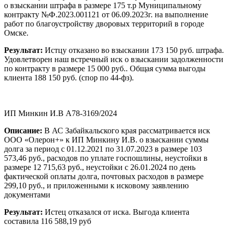
о взыскании штрафа в размере 175 т.р Муниципальному
контракту №Ф.2023.001121 от 06.09.2023г. на выполнение
работ по благоустройству дворовых территорий в городе
Омске.
Результат:
Истцу отказано во взыскании 173 150 руб. штрафа.
Удовлетворен наш встречный иск о взыскании задолженности
по контракту в размере 15 000 руб.. Общая сумма выгоды
клиента 188 150 руб. (спор по 44-фз).
ИП Минкин И.В А78-3169/2024
Описание:
В АС Забайкальского края рассматривается иск
ООО «Олерон+» к ИП Минкину И.В. о взыскании суммы
долга за период с 01.12.2021 по 31.07.2023 в размере 103
573,46 руб., расходов по уплате госпошлины, неустойки в
размере 12 715,63 руб., неустойки с 26.01.2024 по день
фактической оплаты долга, почтовых расходов в размере
299,10 руб., и приложенными к исковому заявлению
документами
Результат:
Истец отказался от иска. Выгода клиента
составила 116 588,19 руб