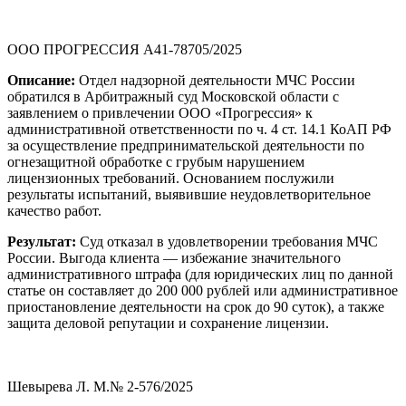
ООО ПРОГРЕССИЯ А41-78705/2025
Описание:
Отдел надзорной деятельности МЧС России
обратился в Арбитражный суд Московской области с
заявлением о привлечении ООО «Прогрессия» к
административной ответственности по ч. 4 ст. 14.1 КоАП РФ
за осуществление предпринимательской деятельности по
огнезащитной обработке с грубым нарушением
лицензионных требований. Основанием послужили
результаты испытаний, выявившие неудовлетворительное
качество работ.
Результат:
Суд отказал в удовлетворении требования МЧС
России. Выгода клиента — избежание значительного
административного штрафа (для юридических лиц по данной
статье он составляет до 200 000 рублей или административное
приостановление деятельности на срок до 90 суток), а также
защита деловой репутации и сохранение лицензии.
Шевырева Л. М.№ 2-576/2025