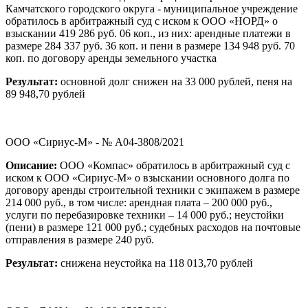
Камчатского городского округа - муниципальное учреждение
обратилось в арбитражный суд с иском к ООО «НОРД» о
взыскании 419 286 руб. 06 коп., из них: арендные платежи в
размере 284 337 руб. 36 коп. и пени в размере 134 948 руб. 70
коп. по договору аренды земельного участка
Результат:
основной долг снижен на 33 000 рублей, пеня на
89 948,70 рублей
ООО «Сириус-М» - № А04-3808/2021
Описание:
ООО «Компас» обратилось в арбитражный суд с
иском к ООО «Сириус-М» о взыскании основного долга по
договору аренды строительной техники с экипажем в размере
214 000 руб., в том числе: арендная плата – 200 000 руб.,
услуги по перебазировке техники – 14 000 руб.; неустойки
(пени) в размере 121 000 руб.; судебных расходов на почтовые
отправления в размере 240 руб.
Результат:
снижена неустойка на 118 013,70 рублей