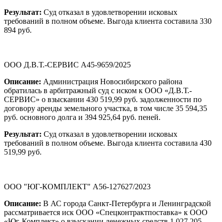
Результат:
Суд отказал в удовлетворении исковых
требований в полном объеме. Выгода клиента составила 330
894 руб.
ООО Д.В.Т.-СЕРВИС А45-9659/2025
Описание:
Администрация Новосибирского района
обратилась в арбитражный суд с иском к ООО «Д.В.Т.-
СЕРВИС» о взыскании 430 519,99 руб. задолженности по
договору аренды земельного участка, в том числе 35 594,35
руб. основного долга и 394 925,64 руб. пеней.
Результат:
Суд отказал в удовлетворении исковых
требований в полном объеме. Выгода клиента составила 430
519,99 руб.
ООО "ЮГ-КОМПЛЕКТ" А56-127627/2023
Описание:
В АС города Санкт-Петербурга и Ленинградской
рассматривается иск ООО «Спецконтрактпоставка» к ООО
«Юг-Комплект» о взыскании денежных средств 1 027 205