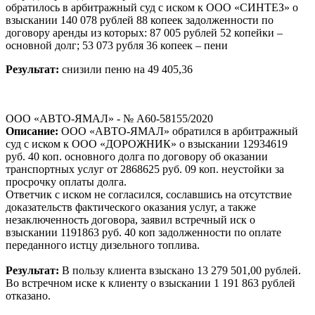
обратилось в арбитражный суд с иском к ООО «СИНТЕЗ» о
взыскании 140 078 рублей 88 копеек задолженности по
договору аренды из которых: 87 005 рублей 52 копейки –
основной долг; 53 073 рубля 36 копеек – пени
Результат:
снизили пеню на 49 405,36
ООО «АВТО-ЯМАЛ» - № А60-58155/2020
Описание:
ООО «АВТО-ЯМАЛ» обратился в арбитражный
суд с иском к ООО «ДОРОЖНИК» о взыскании 12934619
руб. 40 коп. основного долга по договору об оказании
транспортных услуг от 2868625 руб. 09 коп. неустойки за
просрочку оплаты долга.
Ответчик с иском не согласился, сославшись на отсутствие
доказательств фактического оказания услуг, а также
незаключенность договора, заявил встречный иск о
взыскании 1191863 руб. 40 коп задолженности по оплате
переданного истцу дизельного топлива.
Результат:
В пользу клиента взыскано 13 279 501,00 рублей.
Во встречном иске к клиенту о взыскании 1 191 863 рублей
отказано.