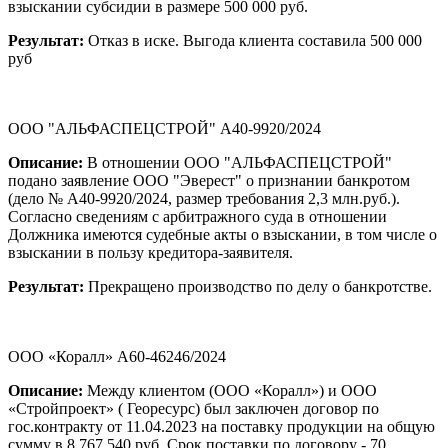
взыскании субсидии в размере 500 000 руб.
Результат:
Отказ в иске. Выгода клиента составила 500 000
руб
ООО "АЛЬФАСПЕЦСТРОЙ" А40-9920/2024
Описание:
В отношении ООО "АЛЬФАСПЕЦСТРОЙ"
подано заявление ООО "Эверест" о признании банкротом
(дело № А40-9920/2024, размер требования 2,3 млн.руб.).
Согласно сведениям с арбитражного суда в отношении
Должника имеются судебные акты о взыскании, в том числе о
взыскании в пользу кредитора-заявителя.
Результат:
Прекращено производство по делу о банкротстве.
ООО «Коралл» А60-46246/2024
Описание:
Между клиентом (ООО «Коралл») и ООО
«Стройпроект» ( Георесурс) был заключен договор по
гос.контракту от 11.04.2023 на поставку продукции на общую
сумму в 8 767 540 руб. Срок поставки по договору - 70