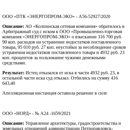
ООО «ПТК «ЭНЕРГОПРОМ-ЭКО» - А56-52927/2020
Описание:
АО «Колпинская сетевая компания» обратилось в
Арбитражный суд с иском к ООО «Промышленно-торговая
компания «ЭНЕРГОПРОМ-ЭКО» о взыскании 316 700 руб.
90 коп. расходов на устранение недостатков поставленного
товара, 95 010 руб. 27 коп. неустойки за несоблюдение сроков
устранения недостатков поставленного товара и 4932 руб. 23
коп. процентов за пользование чужими денежными
средствами.
Результат:
Истец отказался от иска в части 4932 руб. 23, в
остальной части иска суд отказал. Отбились на сумму 416
643,40
Апелляционная инстанция оставила решение в силе
ООО «НОРД» - № А24 -1659/2021
Описание:
Управление архитектуры, градостроительства и
земельных отношений администрации Петропавловск-