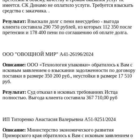
имеется. СК Динамо не оплатило услуги. Требуется взыскать
средства с заказчика. .
Результат:
Взыскали долг с пени внесудебно - выгода
клиента составила 290 750 рублей, из которых 112 350 после
претензии и 178 400 пени по соглашению об оплате долга.
ООО "ОВОЩНОЙ МИР" А41-26196/2024
Описание:
ООО «Технология упаковки» обратилось к Вам с
исковым заявлением о взыскании задолженности по договору
поставки в размере 350 200 руб., неустойки в размере 17 510
руб.
Результат:
Суд отказал в исковых требованиях Истца
полностью. Выгода клиента составила 367 710,00 руб
ИП Титоренко Анастасия Валерьевна А51-9251/2024
Описание:
Министерство экономического развития
Приморского края обратилось к Вам с исковым заявлением о