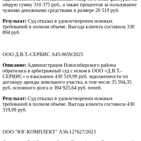
общую сумму 310 375 руб., а также процентов за пользование
чужими денежными средствами в размере 20 519 руб.
Результат:
Суд отказал в удовлетворении исковых
требований в полном объеме. Выгода клиента составила 330
894 руб.
ООО Д.В.Т.-СЕРВИС А45-9659/2025
Описание:
Администрация Новосибирского района
обратилась в арбитражный суд с иском к ООО «Д.В.Т.-
СЕРВИС» о взыскании 430 519,99 руб. задолженности по
договору аренды земельного участка, в том числе 35 594,35
руб. основного долга и 394 925,64 руб. пеней.
Результат:
Суд отказал в удовлетворении исковых
требований в полном объеме. Выгода клиента составила 430
519,99 руб.
ООО "ЮГ-КОМПЛЕКТ" А56-127627/2023