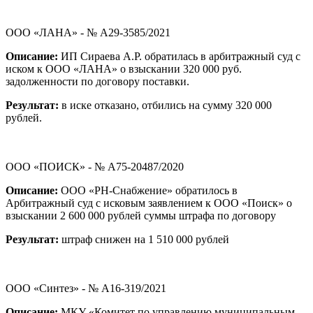
ООО «ЛАНА» - № А29-3585/2021
Описание:
ИП Сираева А.Р. обратилась в арбитражный суд с
иском к ООО «ЛАНА» о взыскании 320 000 руб.
задолженности по договору поставки.
Результат:
в иске отказано, отбились на сумму 320 000
рублей.
ООО «ПОИСК» - № А75-20487/2020
Описание:
ООО «РН-Снабжение» обратилось в
Арбитражный суд с исковым заявлением к ООО «Поиск» о
взыскании 2 600 000 рублей суммы штрафа по договору
Результат:
штраф снижен на 1 510 000 рублей
ООО «Синтез» - № А16-319/2021
Описание:
МКУ «Комитет по управлению муниципальным