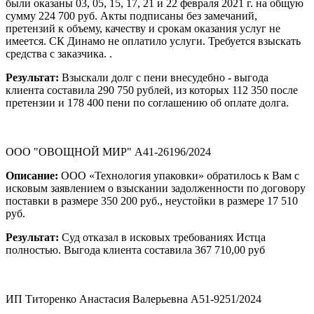
были оказаны 03, 05, 15, 17, 21 и 22 февраля 2021 г. на общую
сумму 224 700 руб. Акты подписаны без замечаний,
претензий к объему, качеству и срокам оказания услуг не
имеется. СК Динамо не оплатило услуги. Требуется взыскать
средства с заказчика. .
Результат:
Взыскали долг с пени внесудебно - выгода
клиента составила 290 750 рублей, из которых 112 350 после
претензии и 178 400 пени по соглашению об оплате долга.
ООО "ОВОЩНОЙ МИР" А41-26196/2024
Описание:
ООО «Технология упаковки» обратилось к Вам с
исковым заявлением о взыскании задолженности по договору
поставки в размере 350 200 руб., неустойки в размере 17 510
руб.
Результат:
Суд отказал в исковых требованиях Истца
полностью. Выгода клиента составила 367 710,00 руб
ИП Титоренко Анастасия Валерьевна А51-9251/2024