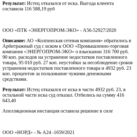
Результат:
Истец отказался от иска. Выгода клиента
составила 116 588,19 руб
ООО «ПТК «ЭНЕРГОПРОМ-ЭКО» - А56-52927/2020
Описание:
АО «Колпинская сетевая компания» обратилось в
Арбитражный суд с иском к ООО «Промышленно-торговая
компания «ЭНЕРГОПРОМ-ЭКО» о взыскании 316 700 руб.
90 коп. расходов на устранение недостатков поставленного
товара, 95 010 руб. 27 коп. неустойки за несоблюдение сроков
устранения недостатков поставленного товара и 4932 руб. 23
коп. процентов за пользование чужими денежными
средствами.
Результат:
Истец отказался от иска в части 4932 руб. 23, в
остальной части иска суд отказал. Отбились на сумму 416
643,40
Апелляционная инстанция оставила решение в силе
ООО «НОРД» - № А24 -1659/2021