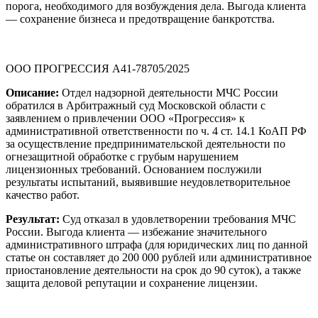
порога, необходимого для возбуждения дела. Выгода клиента
— сохранение бизнеса и предотвращение банкротства.
ООО ПРОГРЕССИЯ А41-78705/2025
Описание:
Отдел надзорной деятельности МЧС России
обратился в Арбитражный суд Московской области с
заявлением о привлечении ООО «Прогрессия» к
административной ответственности по ч. 4 ст. 14.1 КоАП РФ
за осуществление предпринимательской деятельности по
огнезащитной обработке с грубым нарушением
лицензионных требований. Основанием послужили
результаты испытаний, выявившие неудовлетворительное
качество работ.
Результат:
Суд отказал в удовлетворении требования МЧС
России. Выгода клиента — избежание значительного
административного штрафа (для юридических лиц по данной
статье он составляет до 200 000 рублей или административное
приостановление деятельности на срок до 90 суток), а также
защита деловой репутации и сохранение лицензии.