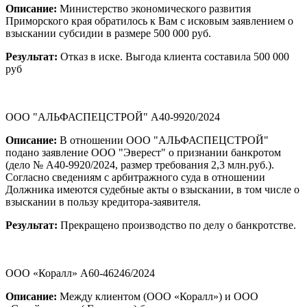
Описание:
Министерство экономического развития
Приморского края обратилось к Вам с исковым заявлением о
взыскании субсидии в размере 500 000 руб.
Результат:
Отказ в иске. Выгода клиента составила 500 000
руб
ООО "АЛЬФАСПЕЦСТРОЙ" А40-9920/2024
Описание:
В отношении ООО "АЛЬФАСПЕЦСТРОЙ"
подано заявление ООО "Эверест" о признании банкротом
(дело № А40-9920/2024, размер требования 2,3 млн.руб.).
Согласно сведениям с арбитражного суда в отношении
Должника имеются судебные акты о взыскании, в том числе о
взыскании в пользу кредитора-заявителя.
Результат:
Прекращено производство по делу о банкротстве.
ООО «Коралл» А60-46246/2024
Описание:
Между клиентом (ООО «Коралл») и ООО