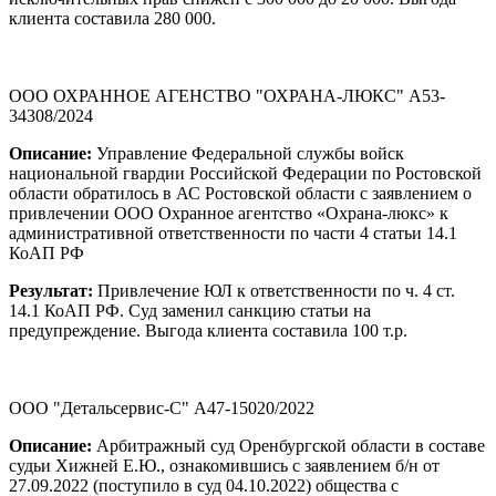
клиента составила 280 000.
ООО ОХРАННОЕ АГЕНСТВО "ОХРАНА-ЛЮКС" А53-
34308/2024
Описание:
Управление Федеральной службы войск
национальной гвардии Российской Федерации по Ростовской
области обратилось в АС Ростовской области с заявлением о
привлечении ООО Охранное агентство «Охрана-люкс» к
административной ответственности по части 4 статьи 14.1
КоАП РФ
Результат:
Привлечение ЮЛ к ответственности по ч. 4 ст.
14.1 КоАП РФ. Суд заменил санкцию статьи на
предупреждение. Выгода клиента составила 100 т.р.
ООО "Детальсервис-С" А47-15020/2022
Описание:
Арбитражный суд Оренбургской области в составе
судьи Хижней Е.Ю., ознакомившись с заявлением б/н от
27.09.2022 (поступило в суд 04.10.2022) общества с