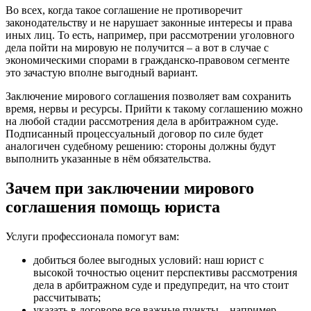
Во всех, когда такое соглашение не противоречит
законодательству и не нарушает законные интересы и права
иных лиц. То есть, например, при рассмотрении уголовного
дела пойти на мировую не получится – а вот в случае с
экономическими спорами в гражданско-правовом сегменте
это зачастую вполне выгодный вариант.
Заключение мирового соглашения позволяет вам сохранить
время, нервы и ресурсы. Прийти к такому соглашению можно
на любой стадии рассмотрения дела в арбитражном суде.
Подписанный процессуальный договор по силе будет
аналогичен судебному решению: стороны должны будут
выполнить указанные в нём обязательства.
Зачем при заключении мирового
соглашения помощь юриста
Услуги профессионала помогут вам:
добиться более выгодных условий: наш юрист с
высокой точностью оценит перспективы рассмотрения
дела в арбитражном суде и предупредит, на что стоит
рассчитывать;
указать в договоре все важные пункты – например,