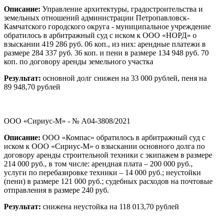
Описание:
Управление архитектуры, градостроительства и
земельных отношений администрации Петропавловск-
Камчатского городского округа - муниципальное учреждение
обратилось в арбитражный суд с иском к ООО «НОРД» о
взыскании 419 286 руб. 06 коп., из них: арендные платежи в
размере 284 337 руб. 36 коп. и пени в размере 134 948 руб. 70
коп. по договору аренды земельного участка
Результат:
основной долг снижен на 33 000 рублей, пеня на
89 948,70 рублей
ООО «Сириус-М» - № А04-3808/2021
Описание:
ООО «Компас» обратилось в арбитражный суд с
иском к ООО «Сириус-М» о взыскании основного долга по
договору аренды строительной техники с экипажем в размере
214 000 руб., в том числе: арендная плата – 200 000 руб.,
услуги по перебазировке техники – 14 000 руб.; неустойки
(пени) в размере 121 000 руб.; судебных расходов на почтовые
отправления в размере 240 руб.
Результат:
снижена неустойка на 118 013,70 рублей