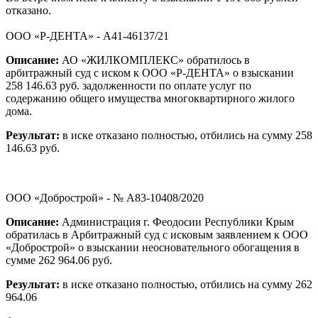
отказано.
ООО «Р-ДЕНТА» - А41-46137/21
Описание:
АО «ЖИЛКОМПЛЕКС» обратилось в
арбитражный суд с иском к ООО «Р-ДЕНТА» о взыскании
258 146.63 руб. задолженности по оплате услуг по
содержанию общего имущества многоквартирного жилого
дома.
Результат:
в иске отказано полностью, отбились на сумму 258
146.63 руб.
ООО «Добрострой» - № А83-10408/2020
Описание:
Администрация г. Феодосии Республики Крым
обратилась в Арбитражный суд с исковым заявлением к ООО
«Добрострой» о взыскании неосновательного обогащения в
сумме 262 964.06 руб.
Результат:
в иске отказано полностью, отбились на сумму 262
964.06