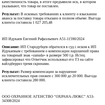
качественность товара, в итоге предъявили иск, в котором
указывают, что товар не поставлен.
Результат:
В исковых требованиях к клиенту о взыскании
аванса за поставку товара отказано в полном объеме. Выгода
клиента составила 1 027 205,48
ИП Идукаев Евгений Рафаэльевич А51-11590/2024
Описание:
ИП Стародубцев обратился в суд с иском к ИП
Идукаевым с требованием о компенсации нарушений права
на товарный знак «zanuda» в размере 500 т.р. Истец
зафиксировал что Ответчик использовал его ТЗ на сайте
вайлдберриз тремя скринами.
Результат:
Размер компенсации за нарушение
исключительных прав снижен с 300 000 до 20 000. Выгода
клиента составила 280 000.
ООО ОХРАННОЕ АГЕНСТВО "ОХРАНА-ЛЮКС" А53-
34308/2024