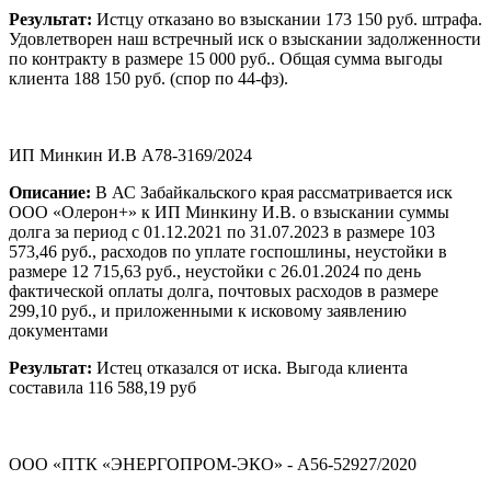
Результат:
Истцу отказано во взыскании 173 150 руб. штрафа.
Удовлетворен наш встречный иск о взыскании задолженности
по контракту в размере 15 000 руб.. Общая сумма выгоды
клиента 188 150 руб. (спор по 44-фз).
ИП Минкин И.В А78-3169/2024
Описание:
В АС Забайкальского края рассматривается иск
ООО «Олерон+» к ИП Минкину И.В. о взыскании суммы
долга за период с 01.12.2021 по 31.07.2023 в размере 103
573,46 руб., расходов по уплате госпошлины, неустойки в
размере 12 715,63 руб., неустойки с 26.01.2024 по день
фактической оплаты долга, почтовых расходов в размере
299,10 руб., и приложенными к исковому заявлению
документами
Результат:
Истец отказался от иска. Выгода клиента
составила 116 588,19 руб
ООО «ПТК «ЭНЕРГОПРОМ-ЭКО» - А56-52927/2020