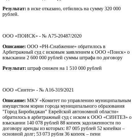
Результат:
в иске отказано, отбились на сумму 320 000
рублей.
ООО «ПОИСК» - № А75-20487/2020
Описание:
ООО «РН-Снабжение» обратилось в
Арбитражный суд с исковым заявлением к ООО «Поиск» о
взыскании 2 600 000 рублей суммы штрафа по договору
Результат:
штраф снижен на 1 510 000 рублей
ООО «Синтез» - № А16-319/2021
Описание:
МКУ «Комитет по управлению муниципальным
имуществом мэрии города муниципального образования
"Город Биробиджан" Еврейской автономной области»
обратилось в арбитражный суд с иском к ООО «СИНТЕЗ» о
взыскании 140 078 рублей 88 копеек задолженности по
договору аренды из которых: 87 005 рублей 52 копейки –
основной долг; 53 073 рубля 36 копеек – пени