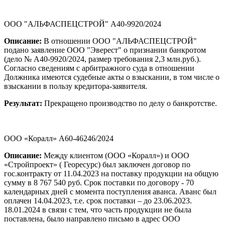
ООО "АЛЬФАСПЕЦСТРОЙ" А40-9920/2024
Описание:
В отношении ООО "АЛЬФАСПЕЦСТРОЙ"
подано заявление ООО "Эверест" о признании банкротом
(дело № А40-9920/2024, размер требования 2,3 млн.руб.).
Согласно сведениям с арбитражного суда в отношении
Должника имеются судебные акты о взыскании, в том числе о
взыскании в пользу кредитора-заявителя.
Результат:
Прекращено производство по делу о банкротстве.
ООО «Коралл» А60-46246/2024
Описание:
Между клиентом (ООО «Коралл») и ООО
«Стройпроект» ( Георесурс) был заключен договор по
гос.контракту от 11.04.2023 на поставку продукции на общую
сумму в 8 767 540 руб. Срок поставки по договору - 70
календарных дней с момента поступления аванса. Аванс был
оплачен 14.04.2023, т.е. срок поставки – до 23.06.2023.
18.01.2024 в связи с тем, что часть продукции не была
поставлена, было направлено письмо в адрес ООО