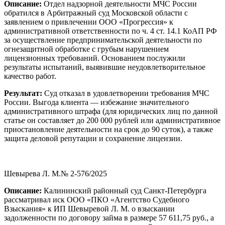
Описание:
Отдел надзорной деятельности МЧС России
обратился в Арбитражный суд Московской области с
заявлением о привлечении ООО «Прогрессия» к
административной ответственности по ч. 4 ст. 14.1 КоАП РФ
за осуществление предпринимательской деятельности по
огнезащитной обработке с грубым нарушением
лицензионных требований. Основанием послужили
результаты испытаний, выявившие неудовлетворительное
качество работ.
Результат:
Суд отказал в удовлетворении требования МЧС
России. Выгода клиента — избежание значительного
административного штрафа (для юридических лиц по данной
статье он составляет до 200 000 рублей или административное
приостановление деятельности на срок до 90 суток), а также
защита деловой репутации и сохранение лицензии.
Шевырева Л. М.№ 2-576/2025
Описание:
Калининский районный суд Санкт-Петербурга
рассматривал иск ООО «ПКО «Агентство Судебного
Взыскания» к ИП Шевыревой Л. М. о взыскании
задолженности по договору займа в размере 57 611,75 руб., а