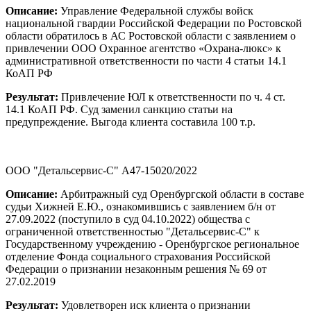
Описание:
Управление Федеральной службы войск
национальной гвардии Российской Федерации по Ростовской
области обратилось в АС Ростовской области с заявлением о
привлечении ООО Охранное агентство «Охрана-люкс» к
административной ответственности по части 4 статьи 14.1
КоАП РФ
Результат:
Привлечение ЮЛ к ответственности по ч. 4 ст.
14.1 КоАП РФ. Суд заменил санкцию статьи на
предупреждение. Выгода клиента составила 100 т.р.
ООО "Детальсервис-С" А47-15020/2022
Описание:
Арбитражный суд Оренбургской области в составе
судьи Хижней Е.Ю., ознакомившись с заявлением б/н от
27.09.2022 (поступило в суд 04.10.2022) общества с
ограниченной ответственностью "Детальсервис-С" к
Государственному учреждению - Оренбургское региональное
отделение Фонда социального страхования Российской
Федерации о признании незаконным решения № 69 от
27.02.2019
Результат:
Удовлетворен иск клиента о признании