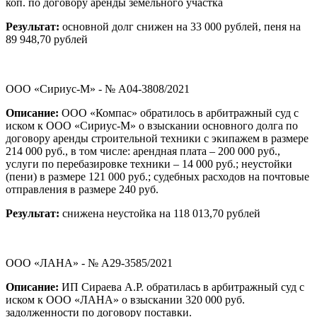
коп. по договору аренды земельного участка
Результат:
основной долг снижен на 33 000 рублей, пеня на
89 948,70 рублей
ООО «Сириус-М» - № А04-3808/2021
Описание:
ООО «Компас» обратилось в арбитражный суд с
иском к ООО «Сириус-М» о взыскании основного долга по
договору аренды строительной техники с экипажем в размере
214 000 руб., в том числе: арендная плата – 200 000 руб.,
услуги по перебазировке техники – 14 000 руб.; неустойки
(пени) в размере 121 000 руб.; судебных расходов на почтовые
отправления в размере 240 руб.
Результат:
снижена неустойка на 118 013,70 рублей
ООО «ЛАНА» - № А29-3585/2021
Описание:
ИП Сираева А.Р. обратилась в арбитражный суд с
иском к ООО «ЛАНА» о взыскании 320 000 руб.
задолженности по договору поставки.