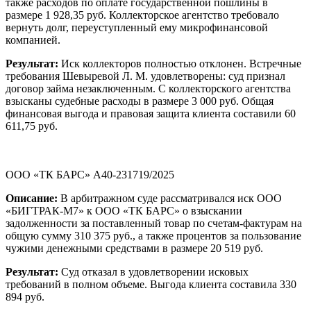
также расходов по оплате государственной пошлины в
размере 1 928,35 руб. Коллекторское агентство требовало
вернуть долг, переуступленный ему микрофинансовой
компанией.
Результат:
Иск коллекторов полностью отклонен. Встречные
требования Шевыревой Л. М. удовлетворены: суд признал
договор займа незаключенным. С коллекторского агентства
взысканы судебные расходы в размере 3 000 руб. Общая
финансовая выгода и правовая защита клиента составили 60
611,75 руб.
ООО «ТК БАРС» А40-231719/2025
Описание:
В арбитражном суде рассматривался иск ООО
«БИГТРАК-М7» к ООО «ТК БАРС» о взыскании
задолженности за поставленный товар по счетам-фактурам на
общую сумму 310 375 руб., а также процентов за пользование
чужими денежными средствами в размере 20 519 руб.
Результат:
Суд отказал в удовлетворении исковых
требований в полном объеме. Выгода клиента составила 330
894 руб.