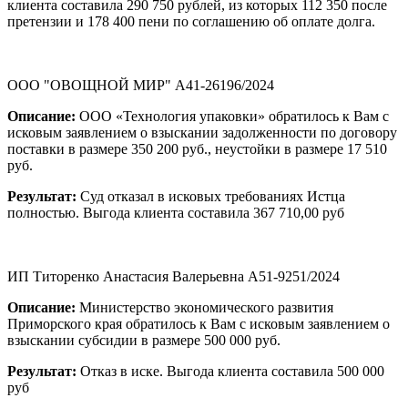
клиента составила 290 750 рублей, из которых 112 350 после
претензии и 178 400 пени по соглашению об оплате долга.
ООО "ОВОЩНОЙ МИР" А41-26196/2024
Описание:
ООО «Технология упаковки» обратилось к Вам с
исковым заявлением о взыскании задолженности по договору
поставки в размере 350 200 руб., неустойки в размере 17 510
руб.
Результат:
Суд отказал в исковых требованиях Истца
полностью. Выгода клиента составила 367 710,00 руб
ИП Титоренко Анастасия Валерьевна А51-9251/2024
Описание:
Министерство экономического развития
Приморского края обратилось к Вам с исковым заявлением о
взыскании субсидии в размере 500 000 руб.
Результат:
Отказ в иске. Выгода клиента составила 500 000
руб